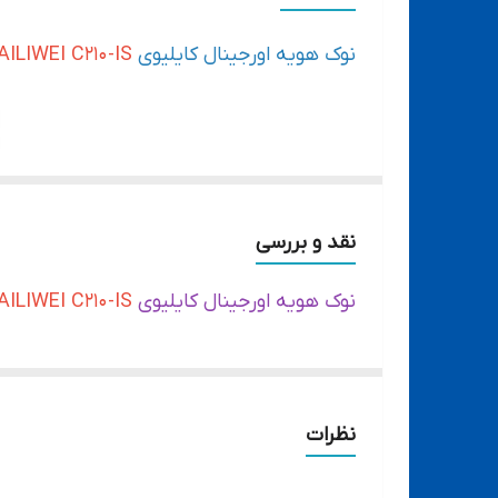
نوک هویه اورجینال کایلیوی
KAILIWEI C210-IS
نقد و بررسی
نوک هویه اورجینال کایلیوی
AILIWEI C210-IS
نظرات