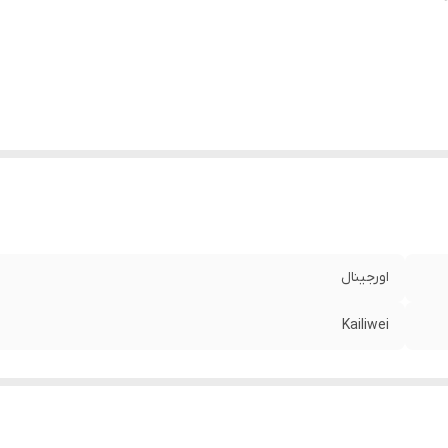
اورجینال
Kailiwei