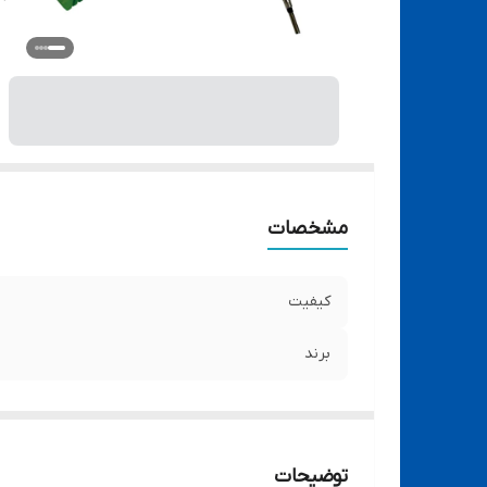
مشخصات
کیفیت
برند
توضیحات