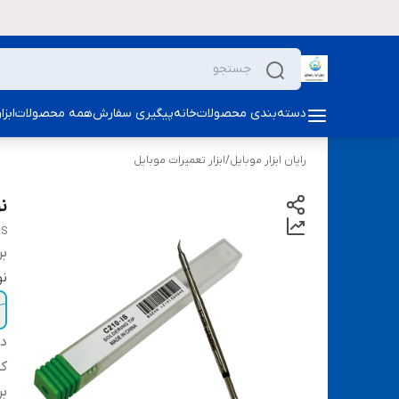
دسته‌بندی محصولات
خانه
پیگیری سفارش
همه محصولات
ابز
رایان ابزار موبایل
/
ابزار تعمیرات موبایل
نوک
IS
بر
نوک
دس
ک
بر