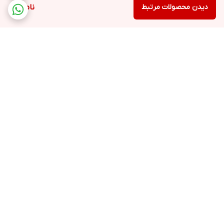
دیدن محصولات مرتبط
ناموجود
برگشت به بالا
ارسال سریع و رایگان
ضمانت اصالت
محصولات بستگی به خرید
و تعداد بالا شما دارد(+یک