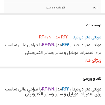
رنج
اتومات و دستی
بکلایت
دارد
توضیحات
مولتی متر دیجیتال
RF4 مدل RF-17N
مولتی متر دیجیتال
RF4
مدل
RF-17N
با طراحی عالی مناسب
برای تعمیرات موبایل و سایر وسایر الکترونیکی
ویژگی ها:
اندازه گیری مقاومت و امپدانس
اندازه گیری ولتاژ
نقد و بررسی
تست دیود
مولتی متر دیجیتال
RF4
مدل
RF-17N
با طراحی عالی مناسب
اندازه گیری جریان
برای تعمیرات موبایل و سایر وسایر الکترونیکی
دماسنج