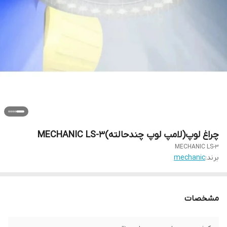
چراغ لوپ(لامپ لوپ چندحالته)MECHANIC LS-3
MECHANIC LS-3
برند:
mechanic
مشخصات