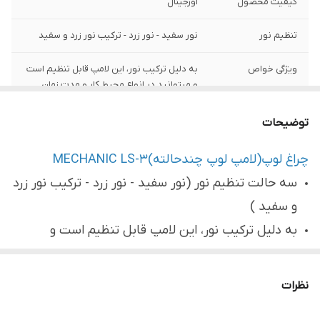
کیفیت محصول
اورجینال
تنظیم نور
نور سفید - نور زرد - ترکیب نور زرد و سفید
ویژگی خواص
به دلیل ترکیب نور، این لامپ قابل تنظیم است
و میتوانید در انواع محیط کار و مدت زمان
طولانی بدون خستگی چشم از آن استفاده
کنید.
توضیحات
قبلیت
تنظیم میزان نور در چهار مرحله
چراغ لوپ(لامپ لوپ چندحالته)MECHANIC LS-3
سه حالت تنظیم نور (نور سفید - نور زرد - ترکیب نور زرد
دارای
شیشه ی میانی که به عنوان محافظ لنز هم
عمل میکند .
و سفید )
به دلیل ترکیب نور، این لامپ قابل تنظیم است و
میتوانید در انواع محیط کار و مدت زمان طولانی بدون
خستگی چشم از آن استفاده کنید.
نظرات
قابلیت تنظیم میزان نور در چهار مرحله