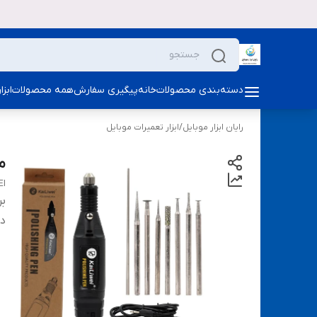
دسته‌بندی محصولات
خانه
پیگیری سفارش
همه محصولات
ابز
رایان ابزار موبایل
/
ابزار تعمیرات موبایل
می
EI
بر
دس