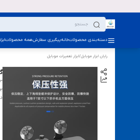
دسته‌بندی محصولات
خانه
پیگیری سفارش
همه محصولات
ابز
رایان ابزار موبایل
/
ابزار تعمیرات موبایل
گی
A3
بر
دس