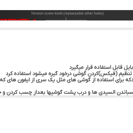
بایل قابل استفاده قرار میگیرد
ن تنظیم (فیکس)کردن گوشی درخود گیره میشود استفاده کرد
ردکه برای استفاده از گوشی های مثل یک سری از ایفون های که 
باندن السیدی ها و درب پشت گوشیها بعداز چسب کردن و خ
ه لنز گوشی و غیره.....