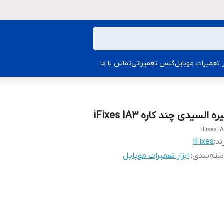
ار تعمیرات موبایل
گلس تعمیراتی
تماس با ما
ره السیدی چند کاره iFixes IA3
iFixes I
ند:
iFixes
ته‌بندی
:
ابزار تعمیرات موبایل