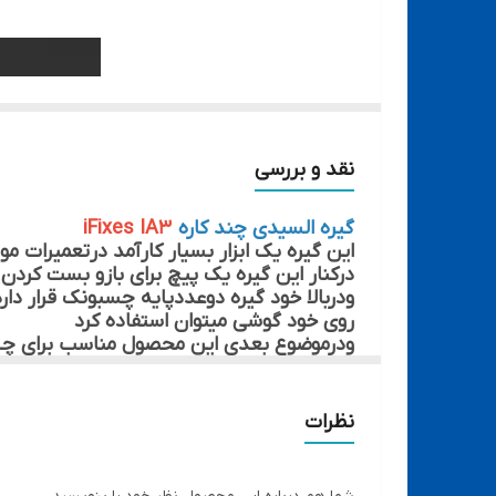
نقد و بررسی
گیره السیدی چند کاره
iFixes IA3
این گیره یک ابزار بسیار کارآمد درتعمیرات مو
درکنار این گیره یک پیچ برای بازو بست کرد
ودربالا خود گیره دوعددپایه چسبونک قرار دا
روی خود گوشی میتوان استفاده کرد
ودرموضوع بعدی این محصول مناسب برای چس
میتوان از این گیره استفاده کرد
کار بعدی این محصول مناسب برای تعویض شیش
نظرات