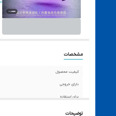
ب
ن
مشخصات
کیفیت محصول
دارای خروجی
برای استفاده
دارای.
توضیحات