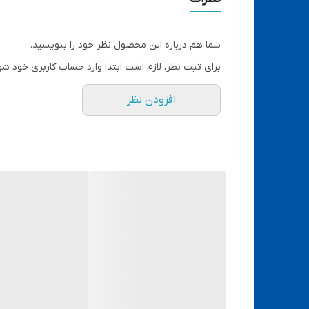
ویژگی‌های فوق‌العاده مهم این لامپ سبب شد
یکی از مهم‌ترین ویژگی‌های این لامپ، کمک
نوع چسب وکیفیت چسبی که انتخواب میکنید 
شما هم درباره این محصول نظر خود را بنویسید.
برای ثبت نظر، لازم است ابتدا وارد حساب کاربری خود شو
افزودن نظر