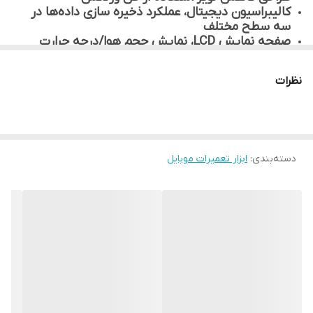
کالیبراسیون دیجیتال، عملکرد ذخیره سازی داده‌ها در
سه سطح مختلف
صفحه نمایش LCD، نمایش حجم هوا/درجه حرارت
صفحه هوشمند
طراحی جدید دستگیره مانع از گرم شدن در استفاده
نظرات
طولانی مدت از دستگاه
دسته‌بندی
:
ابزار تعمیرات موبایل