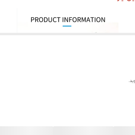
 سی دی در دستگاه ممکن است تحت تأثیر حرارت و فشار قرار گیرد
د. شاید برایتان سوال باشد که تفاوت این چسب ها در چیست و
ما تفاوت جزئی در فرمولاسیون آن ها وجود دارد. به طور مثا
ید.
خشک شدن چسب ها کمی با هم متفاوت باشد.