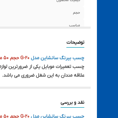
کیفیت محصول
حجم
مناسب
توضیحات
چسب بیرنگ سانشاین مدل
G-20 حجم 50 میلی لیتر
چسب تعمیرات موبایل یکی از ضرورترین لوازم 
علاقه مندان به این شغل ضروری می باشد.
برای نصب ال سی دی موبایل، اغلب از چسب‌
این چسب‌ها دارای ویژگی‌هایی هستند که آنها 
در ادامه ویژگی‌ها و نکاتی درباره چسب نصب
نقد و بررسی
1. چسبندگی مناسب: چسب برای نصب ال سی دی 
چسب بیرنگ سانشاین مدل
G-20 حجم 50 میلی لیتر