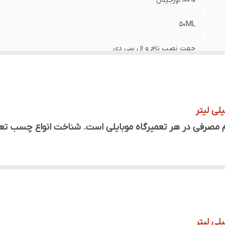
100% اورجینال
50ML
جهت نصب تاچ و ال سی دی
مصرفی در هر تعمیرگاه موبایلی است. شناخت انواع چسب تعمیرا
های خاص و مخصوص به نام چسب ال سی دی یا چسب تعمیرات م
را برای نصب و تعمیرات در دستگاه‌های الکترونیکی، به ویژه مو
 ال سی دی موبایل آورده شده است:
باید قوی و دارای چسبندگی بالا باشد تا به خوبی بتواند ال 