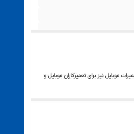
ت موبایل نیز برای تعمیرکاران موبایل و
وبایل استفاده می‌شود.
بایل‌ها، مناسب می‌کند.
سی دی را به دستگاه متصل کند و از جا