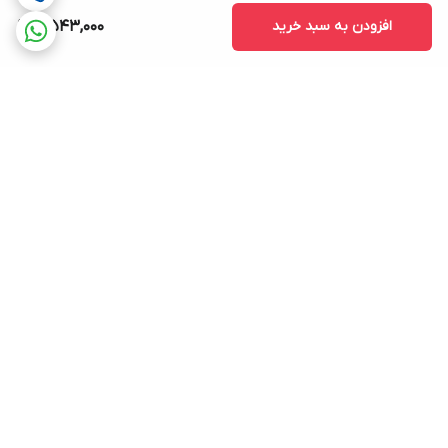
افزودن به سبد خرید
4,543,000
برگشت به بالا
ارسال سریع و رایگان
ضمانت اصالت
محصولات بستگی به خرید
و تعداد بالا شما دارد(+یک