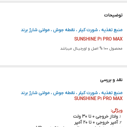
توضیحات
منبع تغذیه ، شورت کیلر ، نقطه جوش ، مولتی شارژ برند
SUNSHINE P1 PRO MAX
محصول 100 % اصل و اورجینال میباشد
توضیحات:
منبع تغذیه چند کاره دارای نمایشگر دیجیتال کامل SUNSHINE
نقد و بررسی
P1 ProMax
منبع تغذیه ، شورت کیلر ، نقطه جوش ، مولتی شارژ برند
مناسب برای تعمیر نقص مدار کوتاه موبایل
SUNSHINE P1 PRO MAX
1. قابل استفاده در خروجی ولتاژ تثبیت شده جامع، نمایشگر
ویژگی:
دیجیتال کامل، آزمایش استقامت، جوشکاری نقطه‌ای
ولتاز خروجی 0 تا 30 ولت
آمپر خروجی 0 تا 20 آمپر
باتری، تستر و شوک دهنده ی باتری، شارژ سریع QC، شارژ سریع