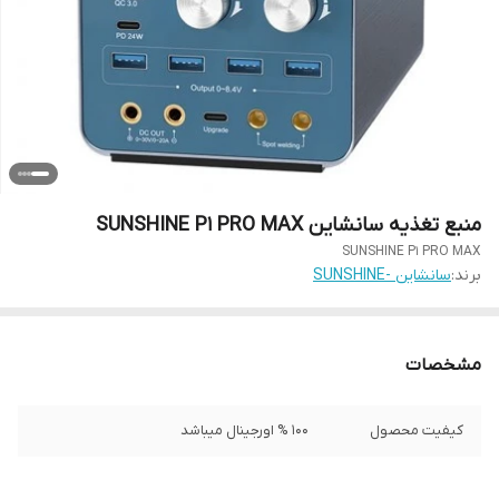
منبع تغذیه سانشاین SUNSHINE P1 PRO MAX
SUNSHINE P1 PRO MAX
برند:
سانشاین -SUNSHINE
مشخصات
کیفیت محصول
100 % اورجینال میباشد