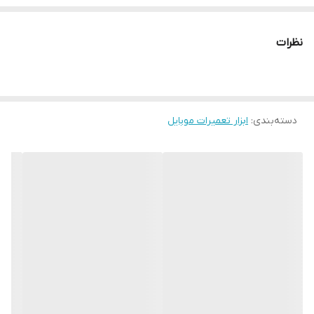
به طور مثال استفاده بیش از حد خمیر قلع می تواند موجب چسیبدن
پایه‌ها در حین عمل لحیم کاری شود،
نظرات
که منجر به اتصال کوتاه بین پایه‌ها می‌گردد و یا ایجاد نشدن اتصالات
قوی یا لحیم سرد که باعث نارسانایی الکتریکی می‌گردد.
خمیر قلع از لحاظ آلیاژ، نوع فلاکس، اندازه ذرات قلع و نحوه نگهداری
تقسیم بندی می شوند.
دسته‌بندی
:
ابزار تعمیرات موبایل
به طور کلی خمیر قلع از نظر مواد تشکیل دهنده به دو دسته کلی سرب
دار و بدون سرب تقسیم می شوند.