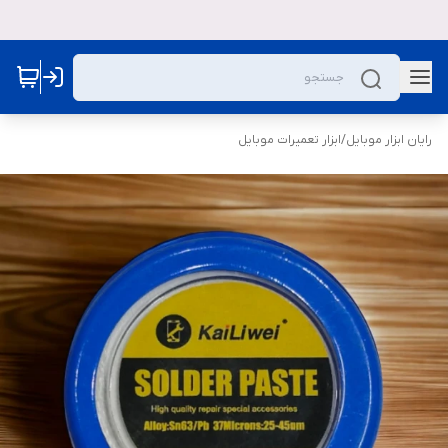
رایان ابزار موبایل
/
ابزار تعمیرات موبایل