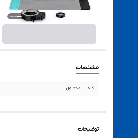
مشخصات
کیفیت محصول
توضیحات