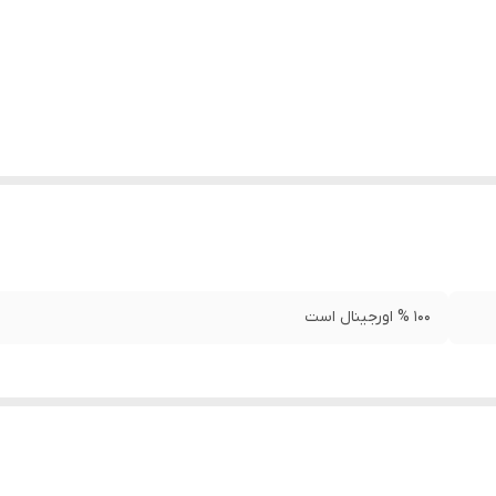
100 % اورجینال است