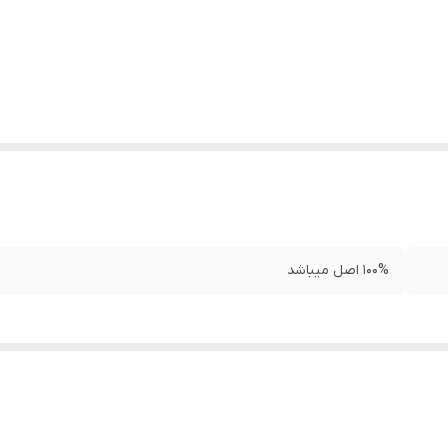
100% اصل میباشد