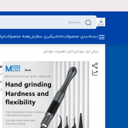
دسته‌بندی محصولات
خانه
پیگیری سفارش
همه محصولات
ابز
رایان ابزار موبایل
/
ابزار تعمیرات موبایل
ست 
02
بر
دس