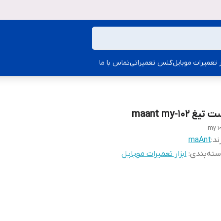
ار تعمیرات موبایل
گلس تعمیراتی
تماس با ما
تیغ maant my-102
my-1
ند:
maAnt
ته‌بندی
:
ابزار تعمیرات موبایل