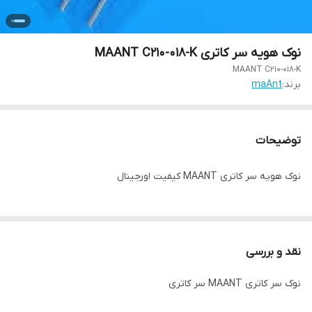
نوک هویه سر کاتری MAANT C210-018-K
MAANT C210-018-K
برند:
maAnt
توضیحات
نوک هویه سر کاتری MAANT کیفیت اورجینال
نقد و بررسی
نوک سر کاتری MAANT سر کاتری