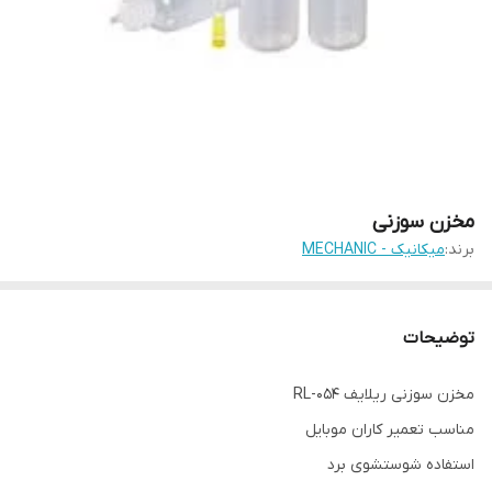
مخزن سوزنی
برند:
میکانیک - MECHANIC
توضیحات
مخزن سوزنی ریلایف RL-054
مناسب تعمیر کاران موبایل
استفاده شوستشوی برد