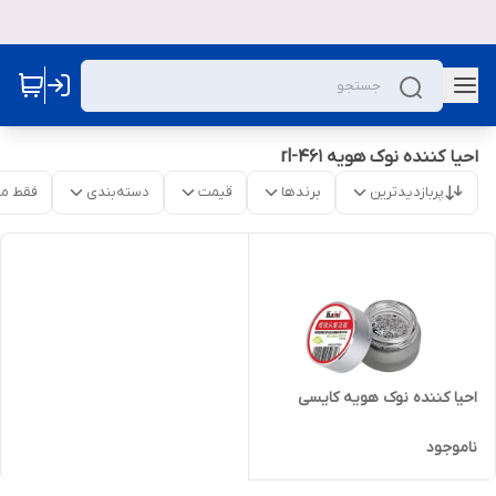
احیا کننده نوک هویه rl-461
پربازدیدترین
برندها
قیمت
دسته‌بندی
فقط م
احیا کننده نوک هویه کایسی
ناموجود