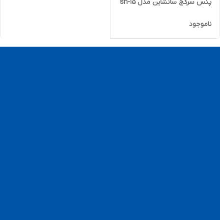
پنس سرکج سانشاین مدل sh-15
ناموجود