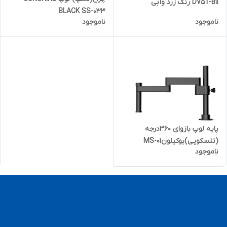
D75T-B11 رنگ زرد وآبی
BLACK SS-033
ناموجود
ناموجود
پایه لوپ بازوای 360درجه
(تلسکوپی)یوکیلونMS-01
ناموجود