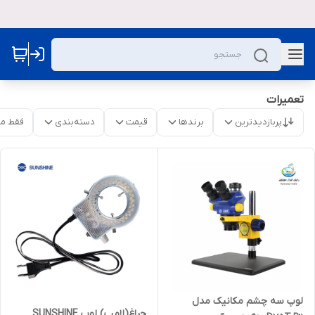
تعمیرات
پربازدیدترین
برندها
قیمت
دسته‌بندی
فقط م
لوپ سه چشم مکانیک مدل
چراغ(لامپ) لوپ SUNSHINE