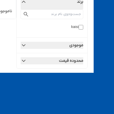
برند
ناموجود
kaisi
موجودی
محدوده قیمت