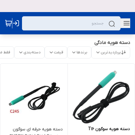
دسته هویه مادگی
پربازدیدترین
برندها
قیمت
دسته‌بندی
فقط م
دسته هویه سوگون T16
دسته هویه حرفه ای سوگون