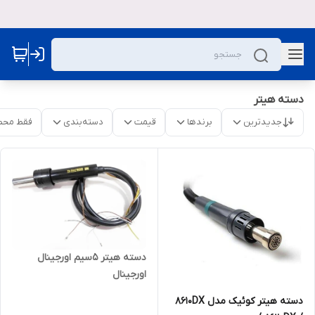
دسته هیتر
جدیدترین
برندها
قیمت
دسته‌بندی
فقط محص
دسته هیتر 5سیم اورجینال
اورجینال
دسته هیتر کوئیک مدل 8610DX