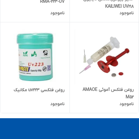
RMA-223-UV
KAILIWEI UV218
ناموجود
ناموجود
روغن فلکس آموئی AMAOE
روغن فلکسی uv223 مکانیک
M52
ناموجود
ناموجود