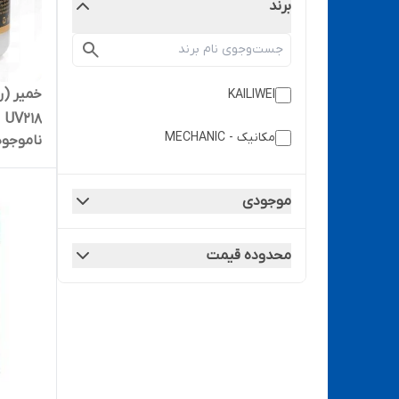
برند
KAILIWEI
UV218
مکانیک - MECHANIC
ناموجود
موجودی
محدوده قیمت