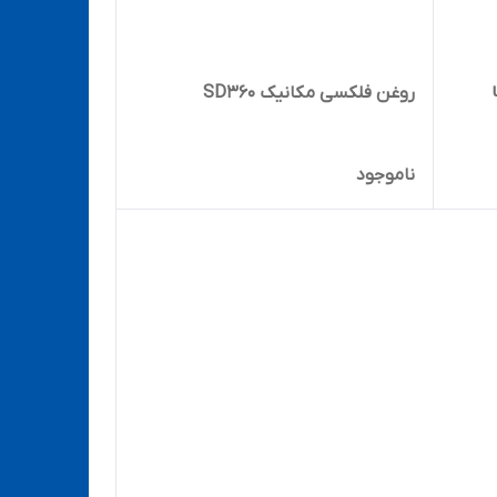
 uvn
روغن فلکسی مکانیک SD360
ناموجود