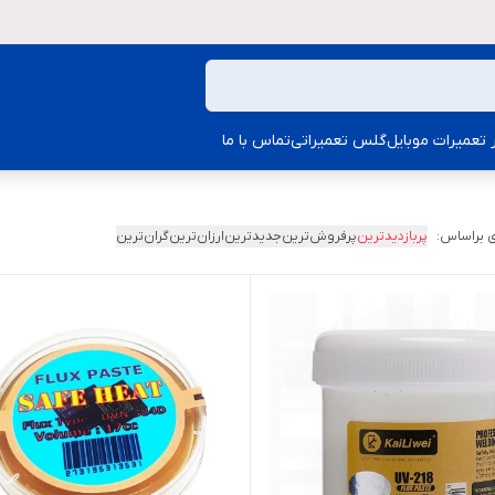
ار تعمیرات موبایل
گلس تعمیراتی
تماس با ما
 براساس:
پربازدیدترین
پرفروش‌ترین
جدیدترین
ارزان‌ترین
گران‌ترین