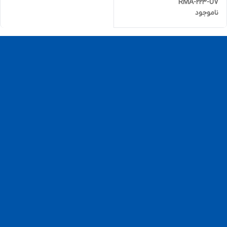
RMA-223-UV
ناموجود