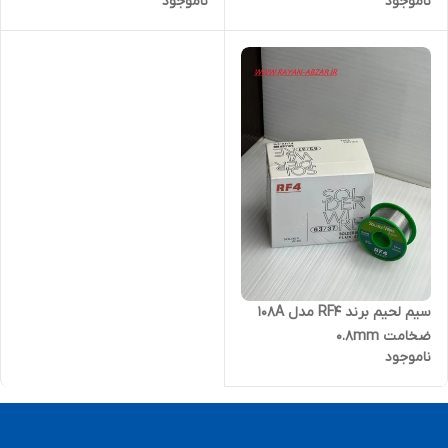
ناموجود
ناموجود
سیم لحیم برند RF4 مدل 108A
ضخامت 0.8mm
ناموجود