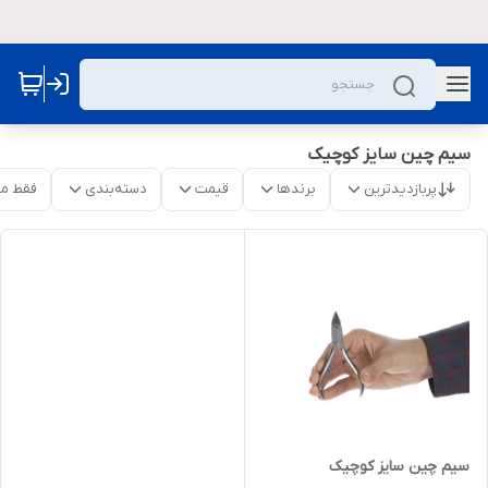
سیم چین سایز کوچیک
پربازدیدترین
برندها
قیمت
دسته‌بندی
فقط م
سیم چین سایز کوچیک