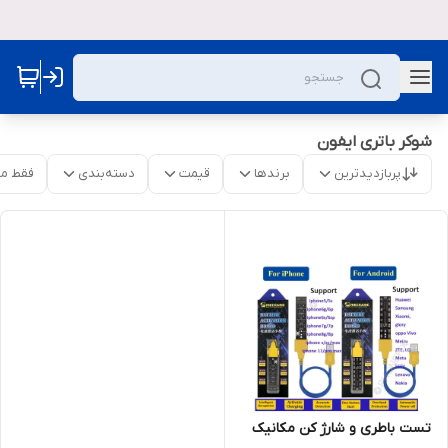
شوکر باتری ایفون
پربازدیدترین
برندها
قیمت
دسته‌بندی
فقط م
تست باطری و شارژ کن مکانیک