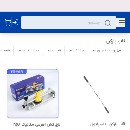
قاب بازکن
پربازدیدترین
برندها
قیمت
دسته‌بندی
فقط م
قاب بازکن یا اسپاتول
تاچ کش اهرمی مکانیک np8