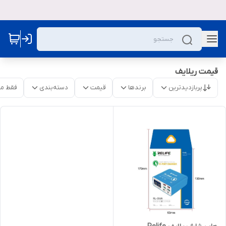
قیمت ریلایف
پربازدیدترین
برندها
قیمت
دسته‌بندی
فقط م