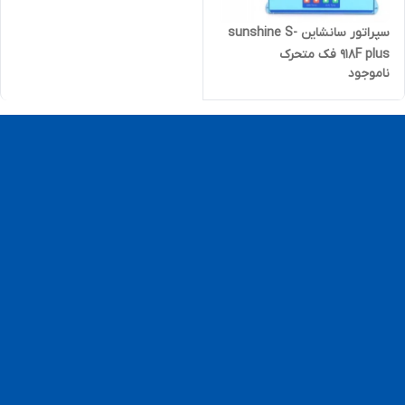
سپراتور سانشاین sunshine S-
918F plus فک متحرک
ناموجود