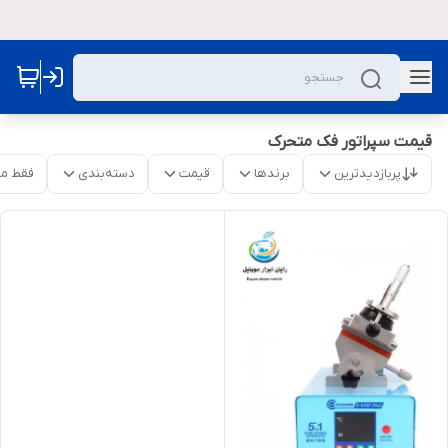
قیمت سپراتور فک متحرک
پربازدیدترین
برندها
قیمت
دسته‌بندی
فقط م