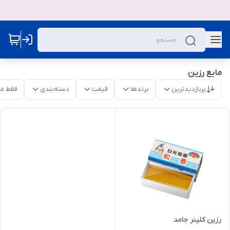
مایع رزین
پربازدیدترین
برندها
قیمت
دسته‌بندی
فقط م
رزین کلینر جامد