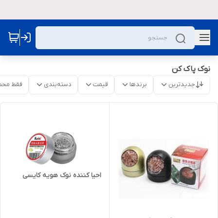
نوک پاک کن
جدیدترین
برندها
قیمت
دسته‌بندی
فقط محص
احیا کننده نوک هویه کایسی