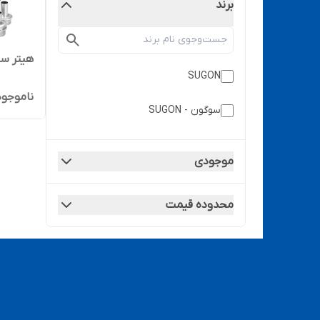
برند
هیتر سوگون Pro
SUGON
ناموجود
سوگون - SUGON
موجودی
محدوده قیمت