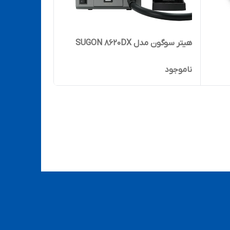
هیتر سوگون مدل SUGON 8620DX
ناموجود