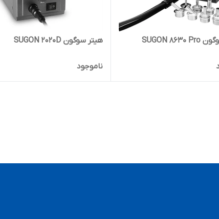
SUGON 8630 
هیتر سوگون SUGON 2020D
ناموجود