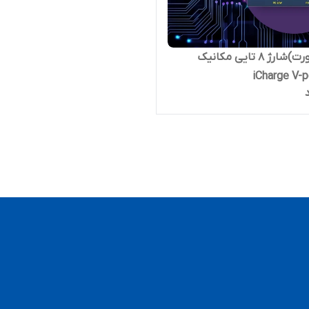
هاب(پورت)شارژ 8 تایی مکانیک
iCharge V-