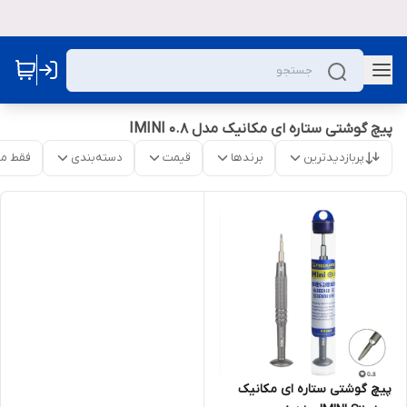
پیچ گوشتی ستاره ای مکانیک مدل IMINI 0.8
پربازدیدترین
برندها
قیمت
دسته‌بندی
فقط م
پیچ گوشتی ستاره ای مکانیک