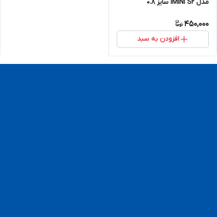
مدل IMINI S2 سایز 0.8
450,000
افزودن به سبد