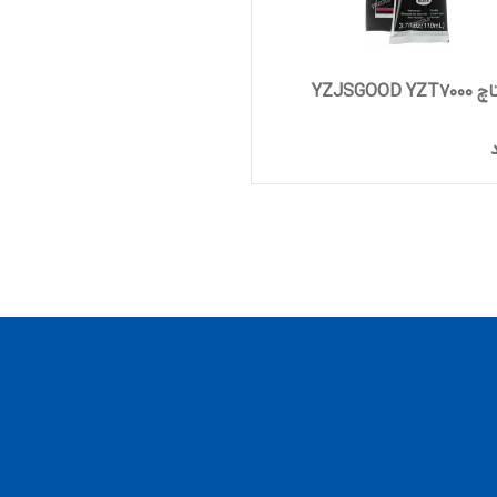
YZJSGOO