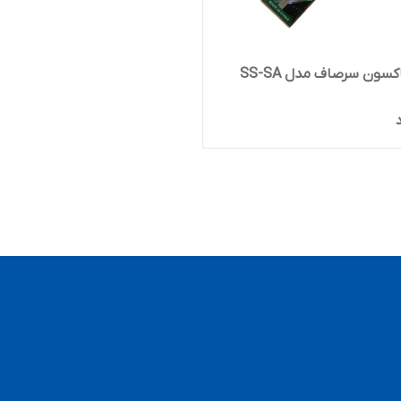
سون سرصاف مدل SS-SA