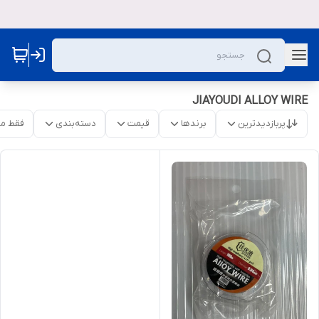
JIAYOUDI ALLOY WIRE
پربازدیدترین
برندها
قیمت
دسته‌بندی
فقط م