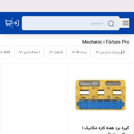
Mechanic i Fixture Pro
پربازدیدترین
برندها
قیمت
دسته‌بندی
فقط م
گیره برد همه کاره مکانیک i