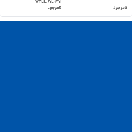
WYLIE WL-177l
ناموجود
ناموجود