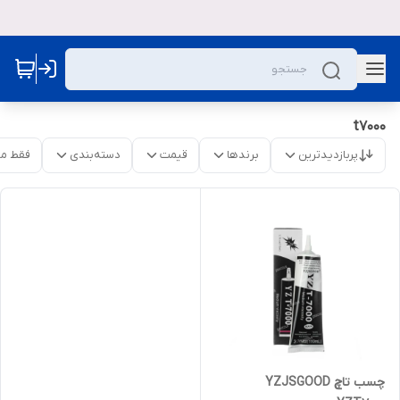
t7000
پربازدیدترین
برندها
قیمت
دسته‌بندی
فقط م
چسب تاچ YZJSGOOD