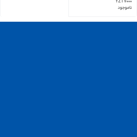
YZT7000
ناموجود