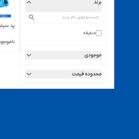
برند
پد سیلیک
متفرقه
ناموجود
موجودی
محدوده قیمت