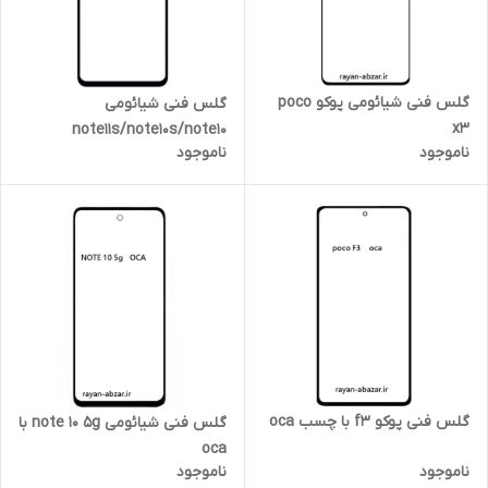
گلس فنی شیائومی پوکو poco
گلس فنی شیائومی
x3
note11s/note10s/note10
ناموجود
ناموجود
4g/m4pro 4g
گلس فنی پوکو f3 با چسب oca
گلس فنی شیائومی note 10 5g با
oca
ناموجود
ناموجود