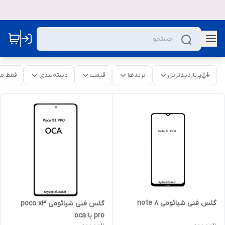
پربازدیدترین
برندها
قیمت
دسته‌بندی
فقط م
گلس فنی شیائومی note 8
گلس فنی شیائومی poco x3
pro با oca