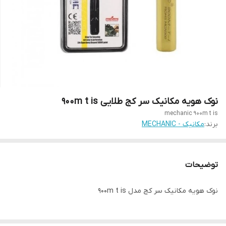
نوک هویه مکانیک سر کج طلایی 900m t is
mechanic 900m t is
برند:
مکانیک - MECHANIC
توضیحات
نوک هویه مکانیک سر کج مدل 900m t is