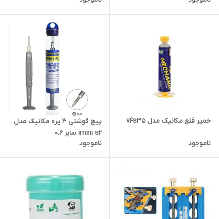
ناموجود
ناموجود
خمیر قلع مکانیک مدل v4s35
پیچ گوشتی 3 پره مکانیک مدل
imini s2 سایز 0.6
ناموجود
ناموجود