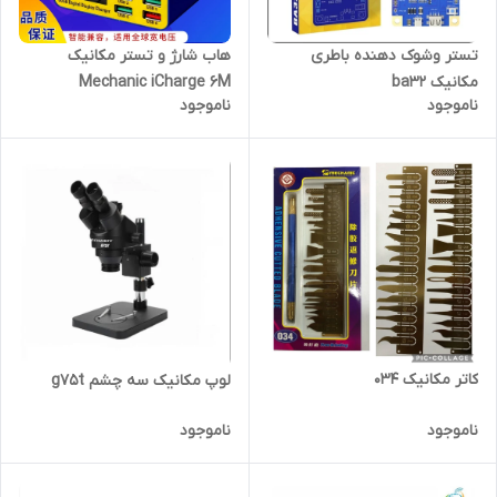
تستر وشوک دهنده باطری
هاب شارژ و تستر مکانیک
مکانیک ba32
Mechanic iCharge 6M
ناموجود
ناموجود
کاتر مکانیک 034
لوپ مکانیک سه چشم g75t
ناموجود
ناموجود