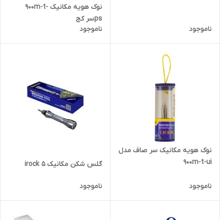
نوک هویه مکانیک 900m-t-
psسر کج
ناموجود
ناموجود
نوک هویه مکانیک سر صاف مدل
900m-t-ui
گلس شکن مکانیک irock 5
ناموجود
ناموجود