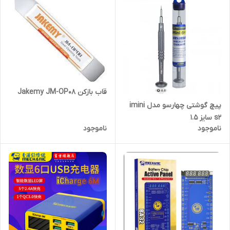
قاب بازکن Jakemy JM-OP08
پیچ گوشتی چهارسو مدل imini
s2 سایز 1.5
ناموجود
ناموجود