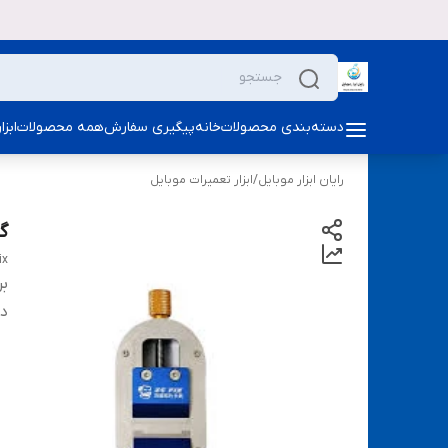
دسته‌بندی محصولات
خانه
پیگیری سفارش
همه محصولات
ابز
رایان ابزار موبایل
/
ابزار تعمیرات موبایل
گی
ix
بر
دس