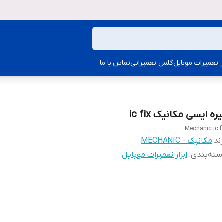
ار تعمیرات موبایل
گلس تعمیراتی
تماس با ما
ره ایسی مکانیک ic fix
Mechanic ic f
ند:
مکانیک - MECHANIC
ته‌بندی
:
ابزار تعمیرات موبایل