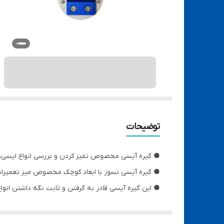
توضیحات
● گیره آیسی مخصوص تمیز کردن و بررسی انواع ایسی‌ه
● گیره آیسی نسوز با ابعاد کوچک مخصوص میز تعمیرا
● این گیره آیسی قادر به گرفتن و ثابت نگه داشتن انو
● قابلیت کار بر روی آیسی‌های بزرگ تا حداکثر سایز: طول 2 سانتیمتر × عرض 2 سانتیم
● قابلیت کار بر روی کوچکترین آیسی‌ها تا حداقل سایز: طول 1 میلیمتر × عرض 1 م