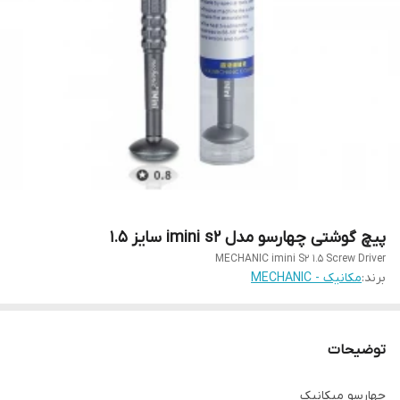
پیچ گوشتی چهارسو مدل imini s2 سایز 1.5
MECHANIC imini S2 1.5 Screw Driver
برند:
مکانیک - MECHANIC
توضیحات
چهارسو میکانیک