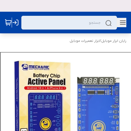
رایان ابزار موبایل
/
ابزار تعمیرات موبایل