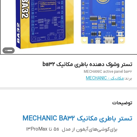
تستر وشوک دهنده باطری مکانیک ba32
MECHANIC active panel ba32
برند:
مکانیک - MECHANIC
توضیحات
تستر باطری مکانیک MECHANIC BA32
برای گوشی‌های آیفون
از مدل 5s تا 13ProMax